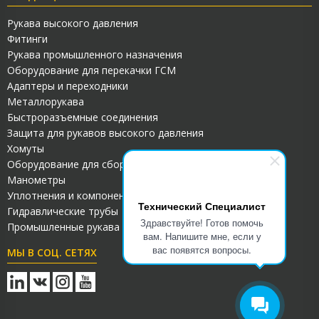
Рукава высокого давления
Фитинги
Рукава промышленного назначения
Оборудование для перекачки ГСМ
Адаптеры и переходники
Металлорукава
Быстроразъемные соединения
Защита для рукавов высокого давления
Хомуты
Оборудование для сборки РВД
Манометры
Уплотнения и компоненты для гидросистем
Технический Специалист
Гидравлические трубы
Здравствуйте! Готов помочь
Промышленные рукава ПВХ
вам. Напишите мне, если у
вас появятся вопросы.
МЫ В СОЦ. СЕТЯХ