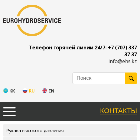
Телефон горячей линии 24/7: +7 (707) 337
37 37
info@ehs.kz
KK
RU
EN
КОНТАКТЫ
Рукава высокого давления