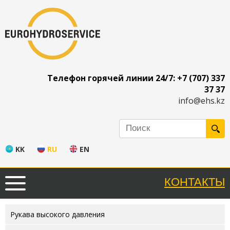
Телефон горячей линии 24/7: +7 (707) 337
37 37
info@ehs.kz
KK
RU
EN
КОНТАКТЫ
Рукава высокого давления