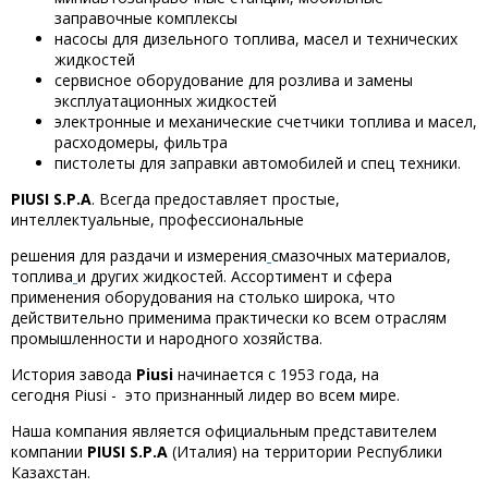
заправочные комплексы
насосы для дизельного топлива, масел и технических
жидкостей
сервисное оборудование для розлива и замены
эксплуатационных жидкостей
электронные и механические счетчики топлива и масел,
расходомеры, фильтра
пистолеты для заправки автомобилей и спец техники.
PIUSI S.P.A
. Всегда предоставляет простые,
интеллектуальные, профессиональные
решения для раздачи и измерения
смазочных материалов,
топлива
и других жидкостей. Ассортимент и сфера
применения оборудования на столько широка, что
действительно применима практически ко всем отраслям
промышленности и народного хозяйства.
История завода
Piusi
начинается с 1953 года, на
сегодня Piusi - это признанный лидер во всем мире.
Наша компания является официальным представителем
компании
PIUSI
S.
P
.
A
(Италия) на территории Республики
Казахстан.