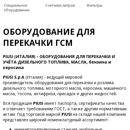
Специальное
Счетчики литров
Фильтры
оборудование
ОБОРУДОВАНИЕ ДЛЯ
ПЕРЕКАЧКИ ГСМ
PIUSI (ИТАЛИЯ) - ОБОРУДОВАНИЯ ДЛЯ ПЕРЕКАЧКИ И
УЧЁТА ДИЗЕЛЬНОГО ТОПЛИВА, МАСЛА, бензина и
керосина
PIUSI S.p.A
(Италия) - ведущий мировой
производитель оборудования для перекачки и розлива
дизельного топлива, моторного масла, керосина, машинного
масла, тосола, антифриза, присадок и других жидкостей
.
Вся продукция
PIUSI
имеет паспорта, сертификаты качества
и отвечает требованиям ГОСТ, а также другим нормативным
актам. Под торговой маркой
PIUSI
на складе нашей компании
представлен широкий номенклатурный ассортимент:
миниавтозаправочные станции, мобильные