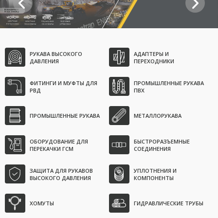
мировой
лидер в
области
производства
рукавов
высокого
давления.
РУКАВА ВЫСОКОГО
АДАПТЕРЫ И
ДАВЛЕНИЯ
ПЕРЕХОДНИКИ
ОТКРЫТЬ
ФИТИНГИ И МУФТЫ ДЛЯ
ПРОМЫШЛЕННЫЕ РУКАВА
РВД
ПВХ
ПРОМЫШЛЕННЫЕ РУКАВА
МЕТАЛЛОРУКАВА
ОБОРУДОВАНИЕ ДЛЯ
БЫСТРОРАЗЪЕМНЫЕ
ПЕРЕКАЧКИ ГСМ
СОЕДИНЕНИЯ
ЗАЩИТА ДЛЯ РУКАВОВ
УПЛОТНЕНИЯ И
ВЫСОКОГО ДАВЛЕНИЯ
КОМПОНЕНТЫ
ХОМУТЫ
ГИДРАВЛИЧЕСКИЕ ТРУБЫ