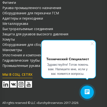
Фитинги
Рукава промышленного назначения
Оборудование для перекачки ГСМ
Адаптеры и переходники
Металлорукава
Быстроразъемные соединения
Защита для рукавов высокого давления
Хомуты
Оборудование для сборки РВД
Манометры
Уплотнения и компоненты для гидросистем
Технический Специалист
Гидравлические трубы
Здравствуйте! Готов помочь
Промышленные рукава ПВХ
вам. Напишите мне, если у
вас появятся вопросы.
МЫ В СОЦ. СЕТЯХ
All rights reserved © LLC «Eurohydroservice» 2017-2026