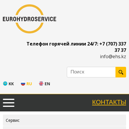
Телефон горячей линии 24/7: +7 (707) 337
37 37
info@ehs.kz
KK
RU
EN
КОНТАКТЫ
Сервис