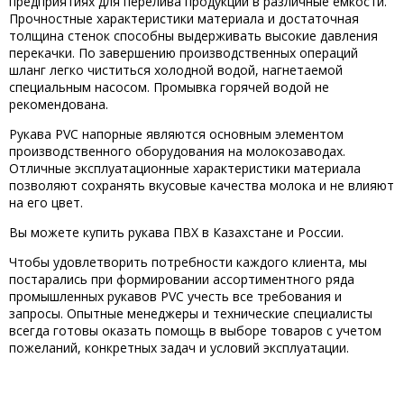
предприятиях для перелива продукции в различные емкости.
Прочностные характеристики материала и достаточная
толщина стенок способны выдерживать высокие давления
перекачки. По завершению производственных операций
шланг легко чиститься холодной водой, нагнетаемой
специальным насосом. Промывка горячей водой не
рекомендована.
Рукава PVC напорные являются основным элементом
производственного оборудования на молокозаводах.
Отличные эксплуатационные характеристики материала
позволяют сохранять вкусовые качества молока и не влияют
на его цвет.
Вы можете купить рукава ПВХ в Казахстане и России.
Чтобы удовлетворить потребности каждого клиента, мы
постарались при формировании ассортиментного ряда
промышленных рукавов PVC учесть все требования и
запросы. Опытные менеджеры и технические специалисты
всегда готовы оказать помощь в выборе товаров с учетом
пожеланий, конкретных задач и условий эксплуатации.