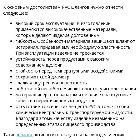
К основным достоинствам PVC шлангов нужно отнести
следующее:
высокий срок эксплуатации. В изготовлении
применяются высококачественные материалы,
которые делают изделие долговечным.
гибкость. Особенности материала защищают шланг от
истирания, придавая ему необходимую эластичность.
При эксплуатации изделие не трескается
устойчивость перед продуктами с высоким
содержанием щелочи
стойкость перед температурными воздействиями
сохраняют свой диаметр
гладкая внутренняя поверхность
небольшой вес обеспечивают простоту использования
материал инертен к запахам и не влияет на вкусовые
качества перекачиваемых продуктов
отсутствие токсических веществ.PVC в том, что они
химически нейтральны к транспортируемой жидкости.
Благодаря этому качеству изделие незаменимо на
определенных этапах пищевого производства.
Такие
шланги
активно используются на винодельческих