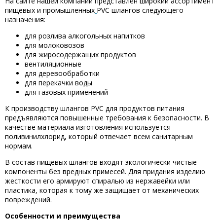
На сайте нашей компании представлен широкий ассортимент
пищевых и промышленных
PVC шлангов следующего
назначения:
для розлива алкогольных напитков
для молоковозов
для жиросодержащих продуктов
вентиляционные
для деревообработки
для перекачки воды
для газовых применений
К производству шлангов PVC для продуктов питания
предъявляются повышенные требования к безопасности. В
качестве материала изготовления используется
поливинилхлорид, который отвечает всем санитарным
нормам.
В состав пищевых шлангов входят экологически чистые
компоненты без вредных примесей. Для придания изделию
жесткости его армируют спиралью из нержавейки или
пластика, которая к тому же защищает от механических
повреждений.
Особенности и преимущества