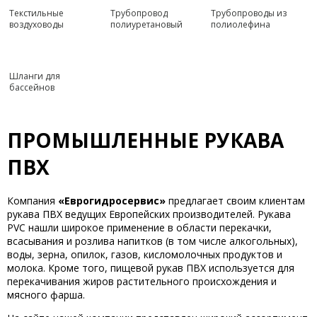
Текстильные
Трубопровод
Трубопроводы из
воздуховоды
полиуретановый
полиолефина
Шланги для
бассейнов
ПРОМЫШЛЕННЫЕ РУКАВА
ПВХ
Компания
«Еврогидросервис»
предлагает своим клиентам
рукава ПВХ ведущих Европейских производителей. Рукава
PVC нашли широкое применение в области перекачки,
всасывания и розлива напитков (в том числе алкогольных),
воды, зерна, опилок, газов, кисломолочных продуктов и
молока. Кроме того, пищевой рукав ПВХ используется для
перекачивания жиров растительного происхождения и
мясного фарша.