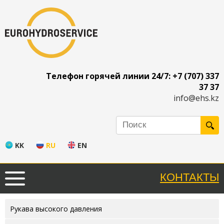
Телефон горячей линии 24/7: +7 (707) 337
37 37
info@ehs.kz
KK
RU
EN
КОНТАКТЫ
Рукава высокого давления