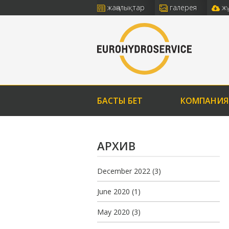
жаңалықтар
галерея
ж
БАСТЫ БЕТ
КОМПАНИЯ
АРХИВ
December 2022
(3)
June 2020
(1)
May 2020
(3)