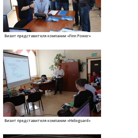
Визит представителя компании «Finn Power»
Визит представителя компании «Helixguard»