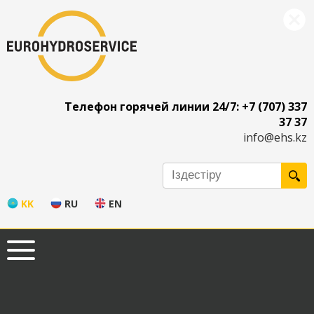
Телефон горячей линии 24/7: +7 (707) 337
37 37
info@ehs.kz
KK
RU
EN