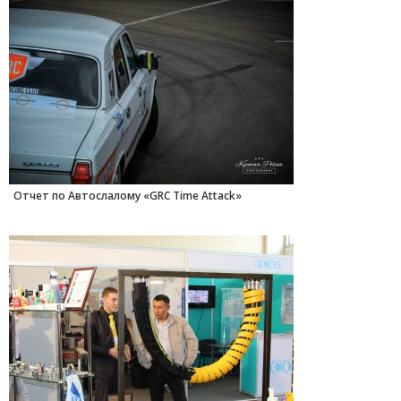
Отчет по Автослалому «GRC Time Attack»