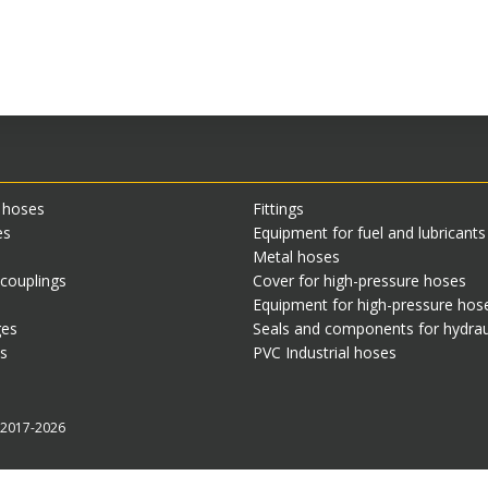
 hoses
Fittings
es
Equipment for fuel and lubricant
Metal hoses
 couplings
Cover for high-pressure hoses
Equipment for high-pressure hos
ges
Seals and components for hydrau
s
PVC Industrial hoses
» 2017-2026