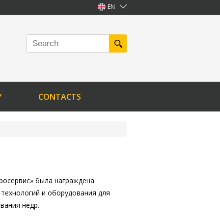
EN
Y
CONTACTS
дросервис» была награждена
 технологий и оборудования для
вания недр.