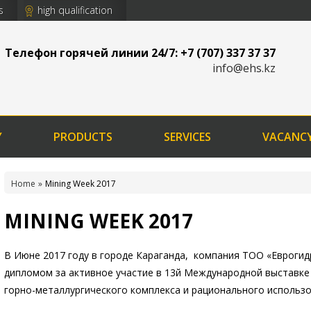
s
high qualification
Телефон горячей линии 24/7: +7 (707) 337 37 37
info@ehs.kz
Y
PRODUCTS
SERVICES
VACANC
Home
Mining Week 2017
MINING WEEK 2017
В Июне 2017 году в городе Караганда, компания ТОО «Евроги
дипломом за активное участие в 13й Международной выставке
горно-металлургического комплекса и рационального использо